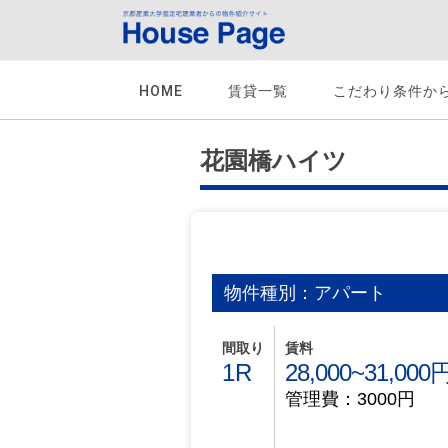
HOME
賃貸一覧
こだわり条件か
花園橋ハイツ
物件種別：アパート
間取り
賃料
1R
28,000~31,0
管理費：3000円