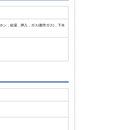
ン，給湯，押入，ガス(都市ガス)，下水