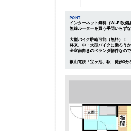
POINT
インターネット無料（Wi-Fi設備
無線ルーターを買う手間いらずな
大型バイク駐輪可能（無料）！
将来、中・大型バイクに乗ろうか
全室南向きのベランダ物件なので
叡山電鉄「宝ヶ池」駅 徒歩3分