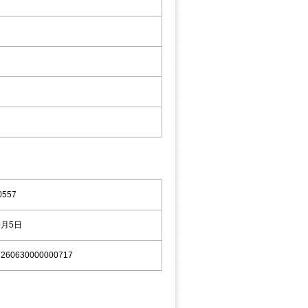
0557
9月5日
7260630000000717