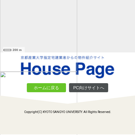
200 m
ホームに戻る
PC向けサイトへ
Copyright(C) KYOTO SANGYO UNIVERSITY. All Rights Reserved.