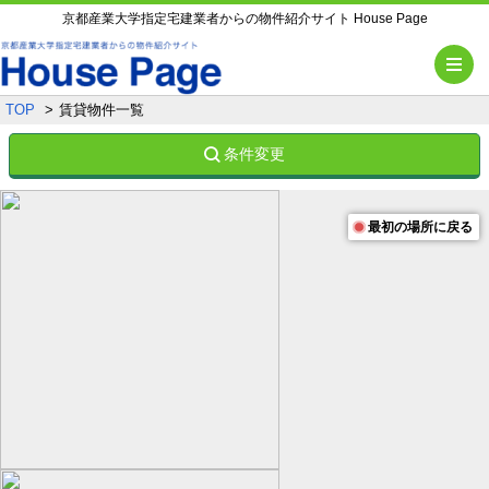
京都産業大学指定宅建業者からの物件紹介サイト House Page
メ
TOP
賃貸物件一覧
条件変更
最初の場所に戻る