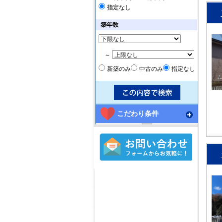
指定なし
築年数
～
新築のみ
中古のみ
指定なし
こだわり条件